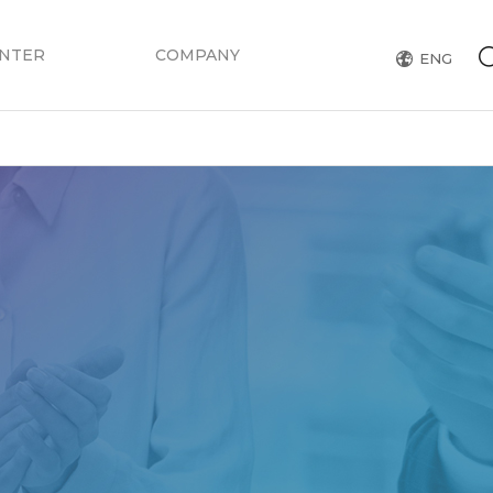
ENTER
COMPANY
ENG