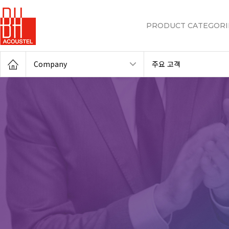
PRODUCT CATEGORI
Company
주요 고객